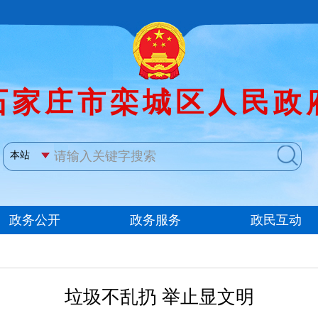
垃圾不乱扔 举止显文明