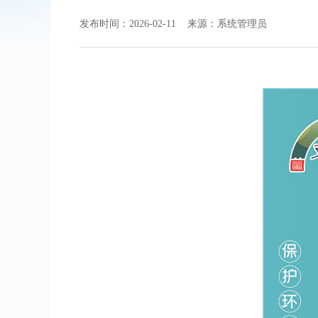
发布时间：2026-02-11 来源：系统管理员