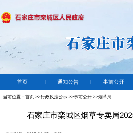
首页
通知公告
事前公开
|
|
当前位置：
首页
>>行政执法公示 >>事前公开 >>烟草局
石家庄市栾城区烟草专卖局20