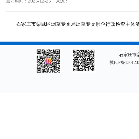
发布时间：2025-12-25 来源：
石家庄市栾城区烟草专卖局烟草专卖涉企行政检查主体