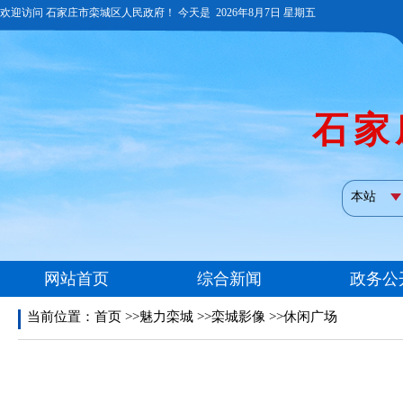
当前位置：
首页
>>魅力栾城 >>栾城影像 >>休闲广场