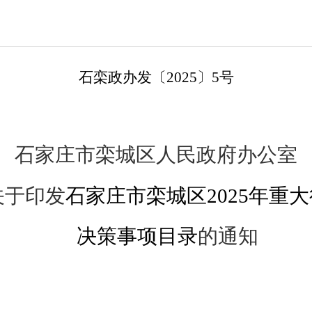
石
栾政
办
发〔
2025
〕
5
号
石家庄市栾城区
人民政府办公室
关于印发
石家庄市栾城区2025年重
决策事项目录
的通知