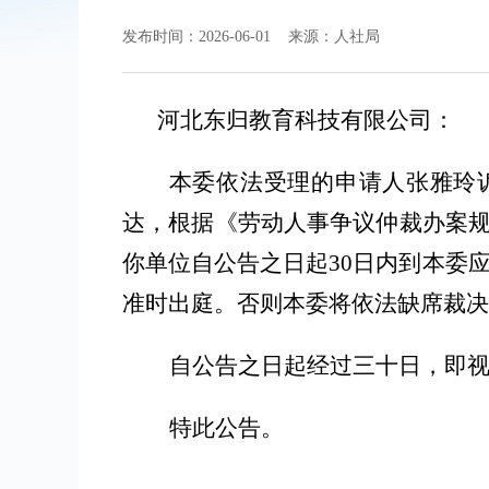
发布时间：2026-06-01 来源：人社局
河北东归教育科技有限公司
：
本委依法受理的申请人
张雅玲
达
，根据《劳动人事争议仲裁办案
你单位自公告之日起
30
日内到本委
准时出庭。否则本委将依法缺席裁决
自公告之日起经过
三
十日，即
特此公告。