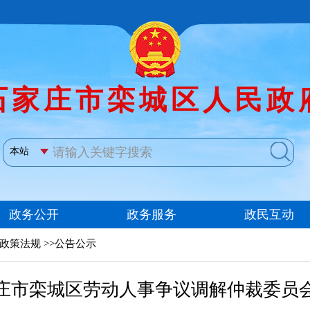
>政策法规 >>公告公示
庄市栾城区劳动人事争议调解仲裁委员