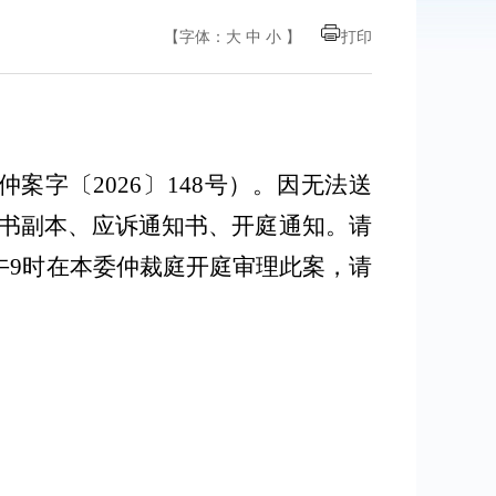
【字体：
大
中
小
】
打印
仲案
字
〔
202
6
〕
148号
）。因
无法送
书副本、应诉通知书、开庭通知。请
午
9时
在本委仲裁庭开庭审理此案，请