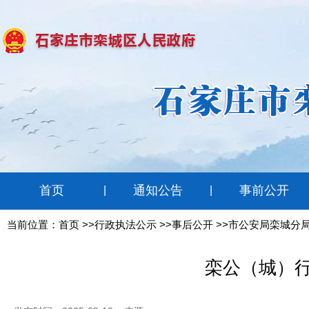
首页
通知公告
事前公开
|
|
当前位置：
首页
>>行政执法公示 >>事后公开 >>市公安局栾城分
栾公（城）行