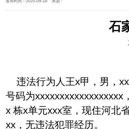
发布时间：2025-09-18 来源：
石
违法行为人王
x
甲，男，
xx
号码为
xxxxxxxxxxxxxxxxxx
x
栋
x
单元
xxx
室，现住河北
xx
，无违法犯罪经历。