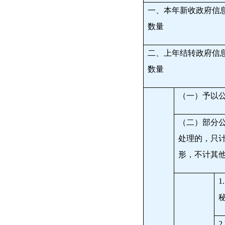
一、本年新收政府信
数量
二、上年结转政府信
数量
（一）予以
（二）部分
处理的，只
形，不计其
1.
2.