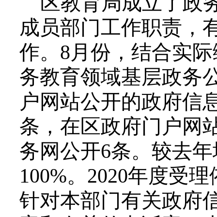
区教育局成立了政
成员部门工作职责，
作。
8
月份，结合实际
务教育领域基层政务
户网站公开的政府信
条，在区政府门户网
务网公开
6
条。
较去年
100%
。
2020
年度
受理
针对本部门有关政府