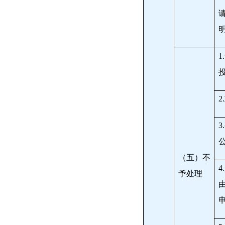
1.
2.
3.
（五）不
4.
予处理