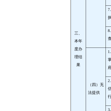
7.
8.
三、
本年
度办
1.
理结
果
2.
（四）无
法提供
3.