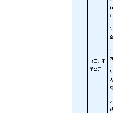
3.
4.
（三）不
予公开
5.
6.