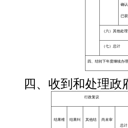
确认
已获
（六）其他处理
（七）总计
四、结转下年度继续办
四、收到和处理政
行政复议
结果维
结果纠
其他结
尚未审
总计