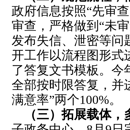
政府信息按照“先审查
审查，严格做到“未
发布失信、泄密等问
开工作以流程图形式
了答复文书模板。今
全部按时限答复，并
满意率”两个
100%
。
（三）拓展载体，
子政务中心，
8
月
9
日