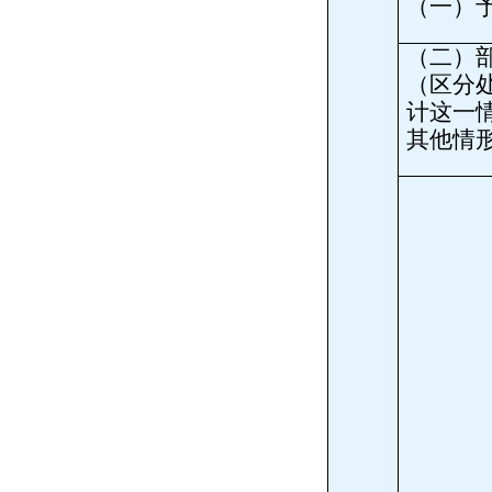
（一）
（二）
（区分
计这一
其他情