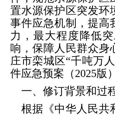
置水源保护区突发环
事件应急机制，提高
力，最大程度降低突
响，保障人民群众身
庄市
栾城区“千吨万
件应急预案（202
5
版
一、
修订
背景和过
根据《中华人民共