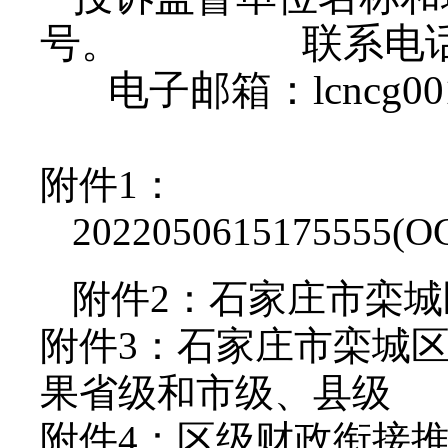
号。
联系电话：
电子邮箱：
lcncg0
附件1：
2022050615175555(O
附件2：
石家庄市栾城
附件3：
石家庄市栾城区
果省级和市级、县级
附件4：
区级财政衔接