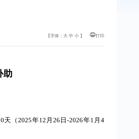
【字体：
大
中
小
】
打印
补助
025年12月26日-2026年1月4