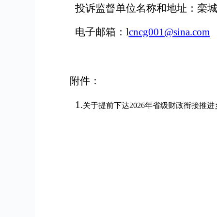
投诉监督单位名称和地址：栾
电子邮箱：
l
cncg001@sina.com
附件：
1.
关于提前下达2026年省级财政衔接推