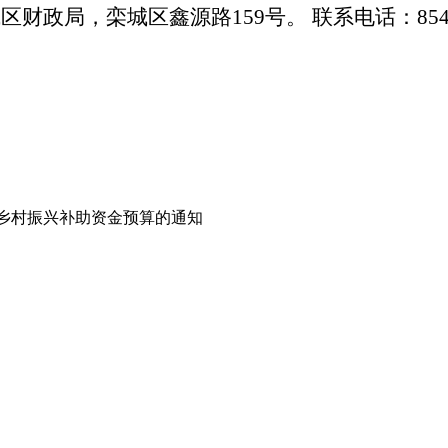
城区财政局，栾城区鑫源路
159号。 联系电话：854
进乡村振兴补助资金预算的通知