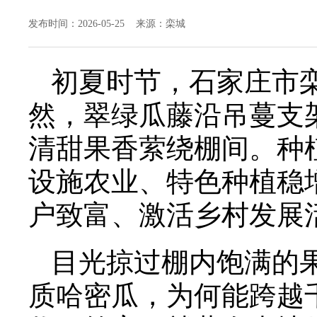
发布时间：2026-05-25 来源：栾城
初夏时节，石家庄市
然，翠绿瓜藤沿吊蔓支
清甜果香萦绕棚间。种
设施农业、特色种植稳
户致富、激活乡村发展活
目光掠过棚内饱满的
质哈密瓜，为何能跨越