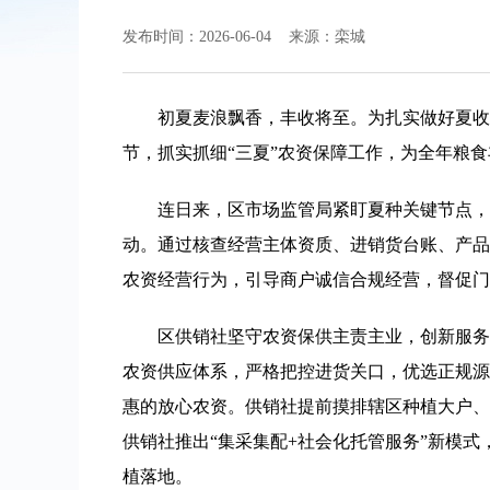
发布时间：2026-06-04 来源：栾城
初夏麦浪飘香，丰收将至。为扎实做好夏收
节，抓实抓细“三夏”农资保障工作，为全年粮
连日来，区市场监管局紧盯夏种关键节点，
动。通过核查经营主体资质、进销货台账、产品
农资经营行为，引导商户诚信合规经营，督促门
区供销社坚守农资保供主责主业，创新服务
农资供应体系，严格把控进货关口，优选正规源
惠的放心农资。供销社提前摸排辖区种植大户、
供销社推出“集采集配+社会化托管服务”新模
植落地。