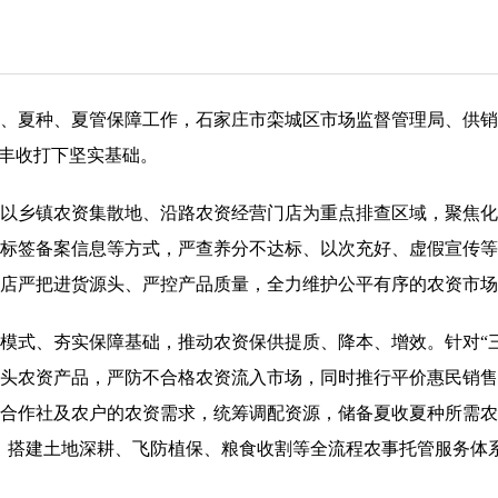
、夏种、夏管保障工作，石家庄市栾城区市场监督管理局、供销
食丰收打下坚实基础。
以乡镇农资集散地、沿路农资经营门店为重点排查区域，聚焦化
标签备案信息等方式，严查养分不达标、以次充好、虚假宣传等
店严把进货源头、严控产品质量，全力维护公平有序的农资市场
模式、夯实保障基础，推动农资保供提质、降本、增效。针对“
头农资产品，严防不合格农资流入市场，同时推行平价惠民销售
合作社及农户的农资需求，统筹调配资源，储备夏收夏种所需农
式，搭建土地深耕、飞防植保、粮食收割等全流程农事托管服务体