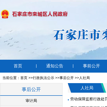
首页
通知公告
事前公开
|
|
当前位置：
首页
>>行政执法公示 >>事后公开 >>人社局
人社局
事后公开
劳动保障监察行政处
审计局