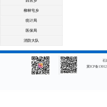
西营乡
柳林屯乡
统计局
医保局
消防大队