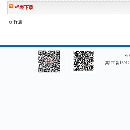
样表下载
样表