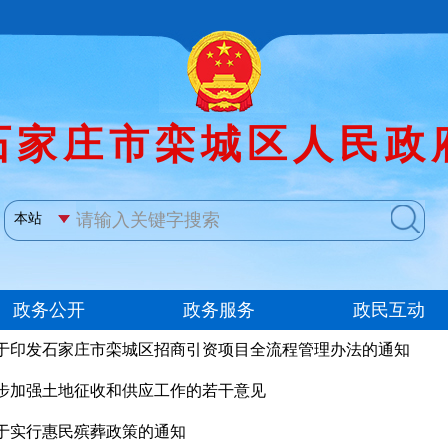
于印发石家庄市栾城区招商引资项目全流程管理办法的通知
步加强土地征收和供应工作的若干意见
于实行惠民殡葬政策的通知