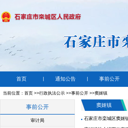
首页
通知公告
事前公开
|
|
当前位置：
首页
>>行政执法公示 >>事前公开 >>窦妪镇
窦妪镇
事前公开
石家庄市栾城区窦妪镇
审计局